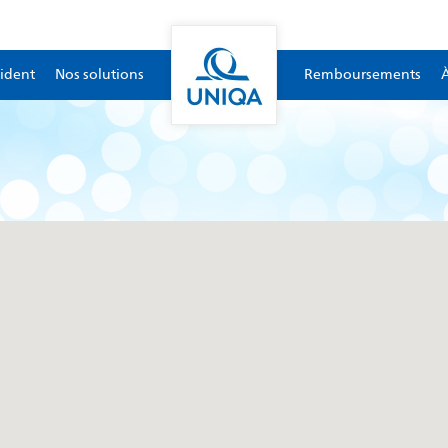
ident
Nos solutions
Remboursements