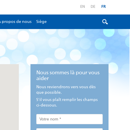
EN
DE
FR
À propos de nous
Siège
Nous sommes là pour vous
aider
Nous reviendrons vers vous dès
que possible.
S'il vous plaît remplir les champs
ci-dessous.